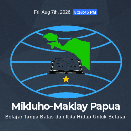
Skip
Fri. Aug 7th, 2026
8:16:46 PM
to
content
Mikluho-Maklay Papua
Belajar Tanpa Batas dan Kita Hidup Untuk Belajar