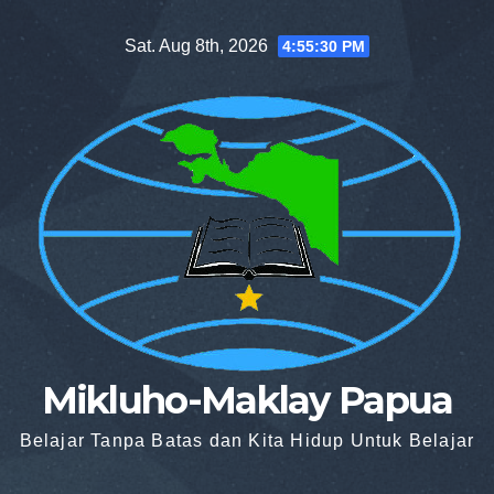
Skip
Sat. Aug 8th, 2026
4:55:31 PM
to
content
Mikluho-Maklay Papua
Belajar Tanpa Batas dan Kita Hidup Untuk Belajar