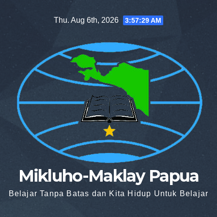
Skip
Thu. Aug 6th, 2026
3:57:30 AM
to
content
Mikluho-Maklay Papua
Belajar Tanpa Batas dan Kita Hidup Untuk Belajar