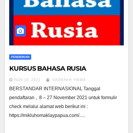
PENDIDIKAN
KURSUS BAHASA RUSIA
NOV 10, 2021
SADRAKH YIKWA
BERSTANDAR INTERNASIONAL Tanggal
pendaftaran , 8 – 27 November 2021 untuk formulir
check melalui alamat web berikut ini :
https://mikluhomaklaypapua.com/.…