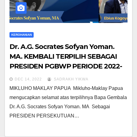
KEROHANIAN
Dr. A.G. Socrates Sofyan Yoman.
MA. KEMBALI TERPILIH SEBAGAI
PRESIDEN PGBWP PERIODE 2022-
2027
DEC 14, 2022
SADRAKH YIKWA
MIKLUHO MAKLAY PAPUA Mikluho-Maklay Papua
mengucapkan selamat atas terpilihnya Bapa Gembala
Dr. A.G. Socrates Sofyan Yoman. MA Sebagai
PRESIDEN PERSEKUTUAN…