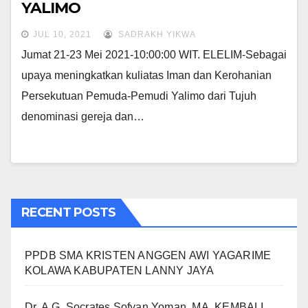
YALIMO
JUL 10, 2021
SADRAKH YIKWA
Jumat 21-23 Mei 2021-10:00:00 WIT. ELELIM-Sebagai
upaya meningkatkan kuliatas Iman dan Kerohanian
Persekutuan Pemuda-Pemudi Yalimo dari Tujuh
denominasi gereja dan…
RECENT POSTS
PPDB SMA KRISTEN ANGGEN AWI YAGARIME
KOLAWA KABUPATEN LANNY JAYA
Dr. A.G. Socrates Sofyan Yoman. MA. KEMBALI